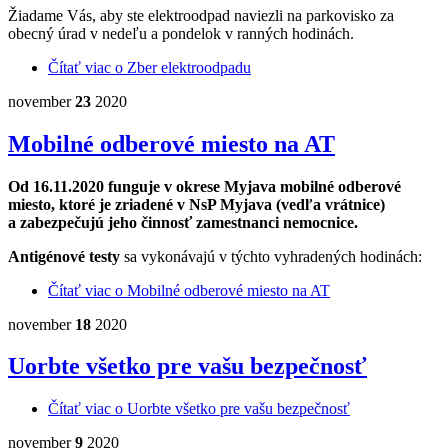
Žiadame Vás, aby ste elektroodpad naviezli na parkovisko za
obecný úrad v nedeľu a pondelok v ranných hodinách.
Čítať viac
o Zber elektroodpadu
november
23
2020
Mobilné odberové miesto na AT
Od 16.11.2020 funguje v okrese Myjava mobilné odberové
miesto, ktoré je zriadené v NsP Myjava (vedľa vrátnice)
a zabezpečujú jeho činnosť zamestnanci nemocnice.
Antigénové testy
sa vykonávajú v týchto vyhradených hodinách:
Čítať viac
o Mobilné odberové miesto na AT
november
18
2020
Uorbte všetko pre vašu bezpečnosť
Čítať viac
o Uorbte všetko pre vašu bezpečnosť
november
9
2020