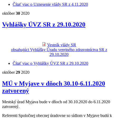
Čítať viac
o Uznesenie vlády SR z 4.11.2020
október
30
2020
Vyhlášky ÚVZ SR z 29.10.2020
Vestník vlády SR
obsahujúci Vyhlášky Úradu verejného zdravotníctva SR z
29.10.2020
Čítať viac
o Vyhlášky ÚVZ SR z 29.10.2020
október
29
2020
MÚ v Myjave v dňoch 30.10-6.11.2020
zatvorený
Mestský úrad Myjava bude v dňoch od 30.10.2020 do 6.11.2020
zatvorený.
Referenti Spoločnej obecnej úradovne so sídlom v Myjave budú k