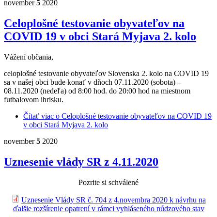
november
5
2020
Celoplošné testovanie obyvateľov na
COVID 19 v obci Stará Myjava 2. kolo
Vážení občania,
celoplošné testovanie obyvateľov Slovenska 2. kolo na COVID 19
sa v našej obci bude konať v dňoch 07.11.2020 (sobota) –
08.11.2020 (nedeľa) od 8:00 hod. do 20:00 hod na miestnom
futbalovom ihrisku.
Čítať viac
o Celoplošné testovanie obyvateľov na COVID 19
v obci Stará Myjava 2. kolo
november
5
2020
Uznesenie vlády SR z 4.11.2020
Pozrite si schválené
Uznesenie Vlády SR č. 704 z 4.novembra 2020 k návrhu na
ďalšie rozšírenie opatrení v rámci vyhláseného núdzového stav