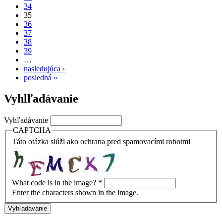
34
35
36
37
38
39
…
nasledujúca ›
posledná »
Vyhlľadávanie
Vyhľadávanie
CAPTCHA
Táto otázka slúži ako ochrana pred spamovacími robotmi
What code is in the image?
*
Enter the characters shown in the image.