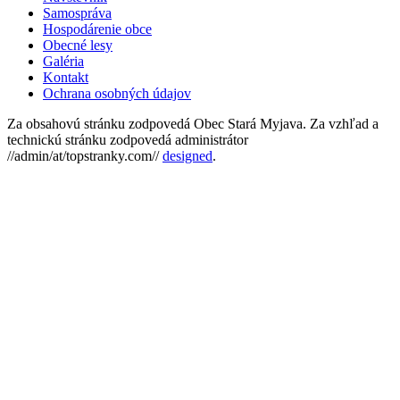
Samospráva
Hospodárenie obce
Obecné lesy
Galéria
Kontakt
Ochrana osobných údajov
Za obsahovú stránku zodpovedá Obec Stará Myjava. Za vzhľad a
technickú stránku zodpovedá administrátor
//admin/at/topstranky.com//
designed
.