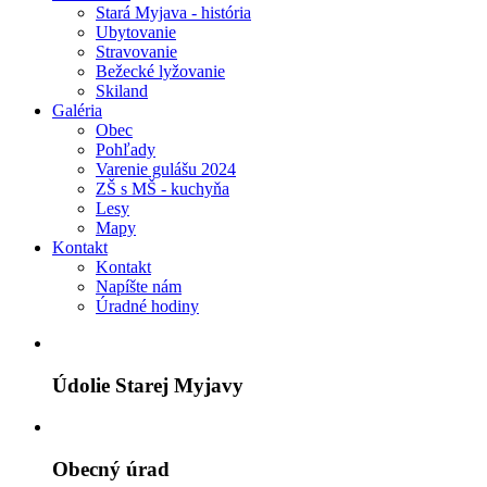
Stará Myjava - história
Ubytovanie
Stravovanie
Bežecké lyžovanie
Skiland
Galéria
Obec
Pohľady
Varenie gulášu 2024
ZŠ s MŠ - kuchyňa
Lesy
Mapy
Kontakt
Kontakt
Napíšte nám
Úradné hodiny
Údolie Starej Myjavy
Obecný úrad