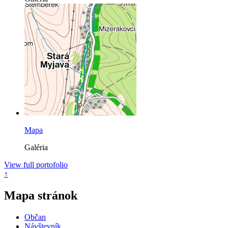
Mapa
Galéria
View full portofolio
↑
Mapa stránok
Občan
Návštevník