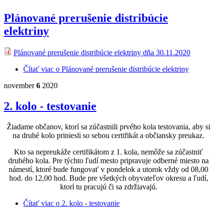
Plánované prerušenie distribúcie
elektriny
Plánované prerušenie distribúcie elektriny dňa 30.11.2020
Čítať viac
o Plánované prerušenie distribúcie elektriny
november
6
2020
2. kolo - testovanie
Žiadame občanov, ktorí sa zúčastnili prvého kola testovania, aby si
na druhé kolo priniesli so sebou certifikát a občiansky preukaz.
Kto sa nepreukáže certifikátom z 1. kola, nemôže sa zúčastniť
druhého kola. Pre týchto ľudí mesto pripravuje odberné miesto na
námestí, ktoré bude fungovať v pondelok a utorok vždy od 08,00
hod. do 12,00 hod. Bude pre všetkých obyvateľov okresu a ľudí,
ktorí tu pracujú či sa zdržiavajú.
Čítať viac
o 2. kolo - testovanie