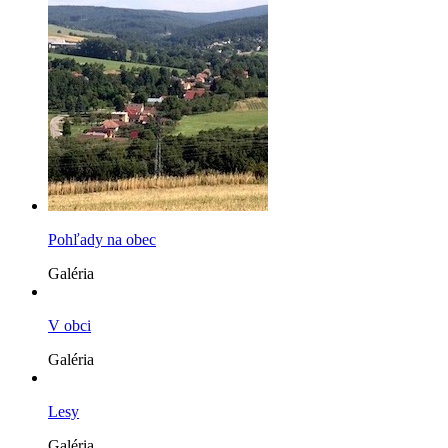
Pohľady na obec
Galéria
V obci
Galéria
Lesy
Galéria