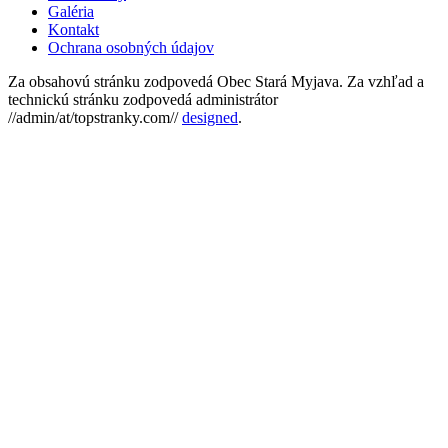
Galéria
Kontakt
Ochrana osobných údajov
Za obsahovú stránku zodpovedá Obec Stará Myjava. Za vzhľad a
technickú stránku zodpovedá administrátor
//admin/at/topstranky.com//
designed
.