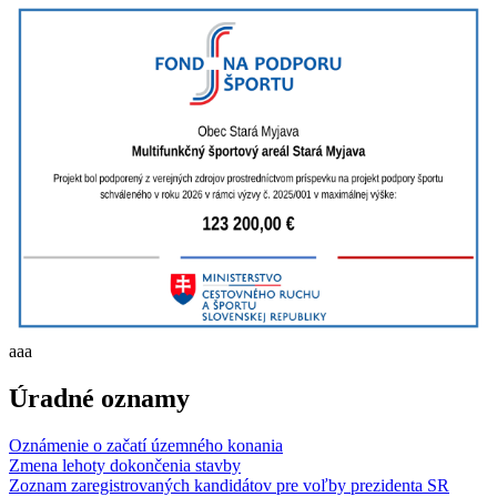
aaa
Úradné oznamy
Oznámenie o začatí územného konania
Zmena lehoty dokončenia stavby
Zoznam zaregistrovaných kandidátov pre voľby prezidenta SR