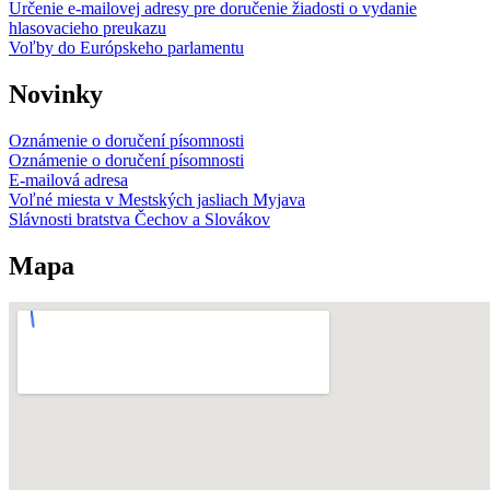
Určenie e-mailovej adresy pre doručenie žiadosti o vydanie
hlasovacieho preukazu
Voľby do Európskeho parlamentu
Novinky
Oznámenie o doručení písomnosti
Oznámenie o doručení písomnosti
E-mailová adresa
Voľné miesta v Mestských jasliach Myjava
Slávnosti bratstva Čechov a Slovákov
Mapa