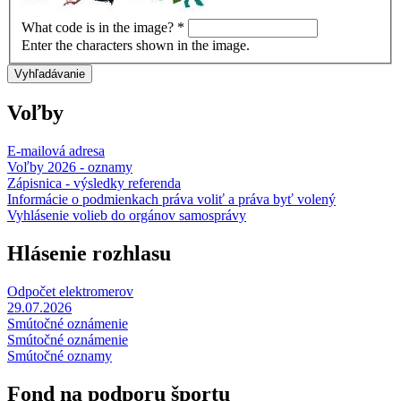
What code is in the image?
*
Enter the characters shown in the image.
Voľby
E-mailová adresa
Voľby 2026 - oznamy
Zápisnica - výsledky referenda
Informácie o podmienkach práva voliť a práva byť volený
Vyhlásenie volieb do orgánov samosprávy
Hlásenie rozhlasu
Odpočet elektromerov
29.07.2026
Smútočné oznámenie
Smútočné oznámenie
Smútočné oznamy
Fond na podporu športu