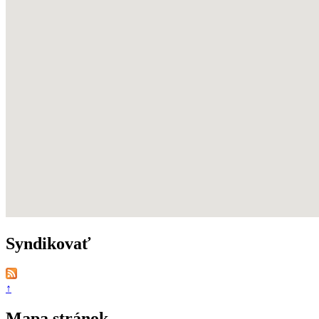
Syndikovať
↑
Mapa stránok