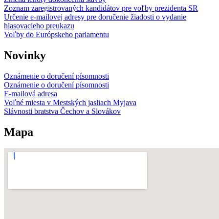
Zoznam zaregistrovaných kandidátov pre voľby prezidenta SR
Určenie e-mailovej adresy pre doručenie žiadosti o vydanie
hlasovacieho preukazu
Voľby do Európskeho parlamentu
Novinky
Oznámenie o doručení písomnosti
Oznámenie o doručení písomnosti
E-mailová adresa
Voľné miesta v Mestských jasliach Myjava
Slávnosti bratstva Čechov a Slovákov
Mapa