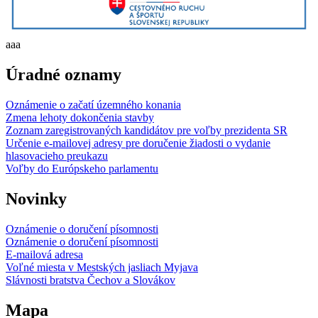
aaa
Úradné oznamy
Oznámenie o začatí územného konania
Zmena lehoty dokončenia stavby
Zoznam zaregistrovaných kandidátov pre voľby prezidenta SR
Určenie e-mailovej adresy pre doručenie žiadosti o vydanie
hlasovacieho preukazu
Voľby do Európskeho parlamentu
Novinky
Oznámenie o doručení písomnosti
Oznámenie o doručení písomnosti
E-mailová adresa
Voľné miesta v Mestských jasliach Myjava
Slávnosti bratstva Čechov a Slovákov
Mapa