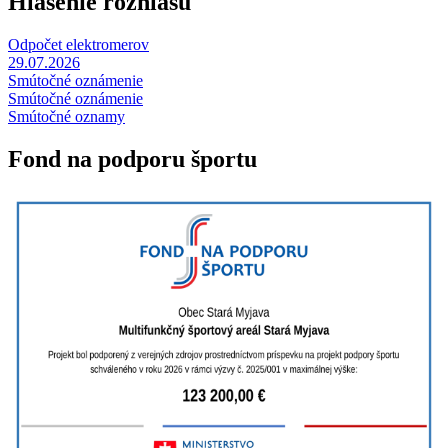
Hlásenie rozhlasu
Odpočet elektromerov
29.07.2026
Smútočné oznámenie
Smútočné oznámenie
Smútočné oznamy
Fond na podporu športu