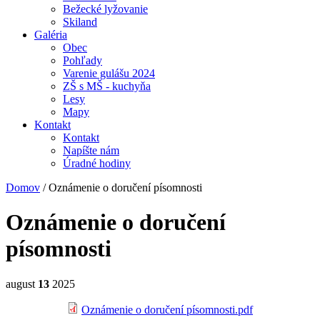
Bežecké lyžovanie
Skiland
Galéria
Obec
Pohľady
Varenie gulášu 2024
ZŠ s MŠ - kuchyňa
Lesy
Mapy
Kontakt
Kontakt
Napíšte nám
Úradné hodiny
Domov
/
Oznámenie o doručení písomnosti
Oznámenie o doručení
písomnosti
august
13
2025
Oznámenie o doručení písomnosti.pdf