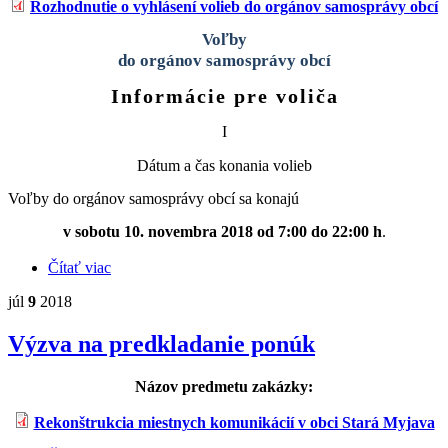
Rozhodnutie o vyhlásení volieb do orgánov samosprávy obcí
Voľby
do orgánov samosprávy obcí
Informácie pre volič
a
I
Dátum a čas konania volieb
Voľby do orgánov samosprávy obcí sa konajú
v sobotu 10. novembra 2018 od 7:00 do 22:00 h
.
Čítať viac
o Informácie pre voliča
júl
9
2018
Výzva na predkladanie ponúk
Názov predmetu zakázky:
Rekonštrukcia miestnych komunikácií v obci Stará Myjava