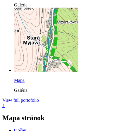
Galéria
Mapa
Galéria
View full portofolio
↑
Mapa stránok
Občan