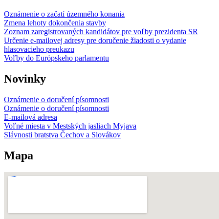
Oznámenie o začatí územného konania
Zmena lehoty dokončenia stavby
Zoznam zaregistrovaných kandidátov pre voľby prezidenta SR
Určenie e-mailovej adresy pre doručenie žiadosti o vydanie
hlasovacieho preukazu
Voľby do Európskeho parlamentu
Novinky
Oznámenie o doručení písomnosti
Oznámenie o doručení písomnosti
E-mailová adresa
Voľné miesta v Mestských jasliach Myjava
Slávnosti bratstva Čechov a Slovákov
Mapa