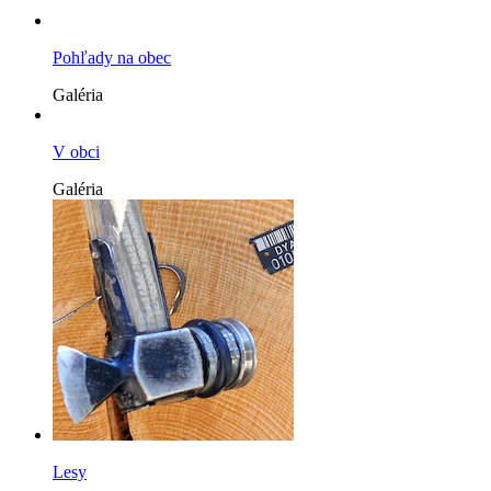
Pohľady na obec
Galéria
V obci
Galéria
Lesy