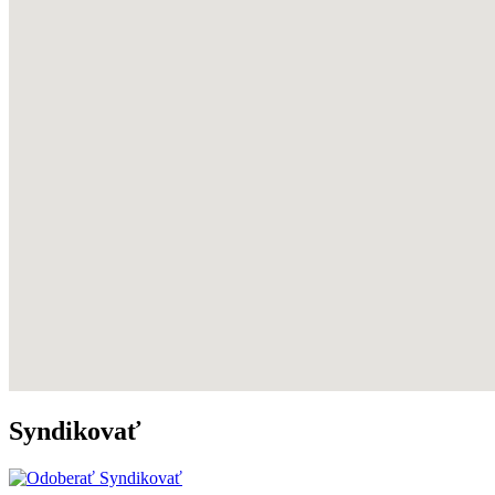
Syndikovať