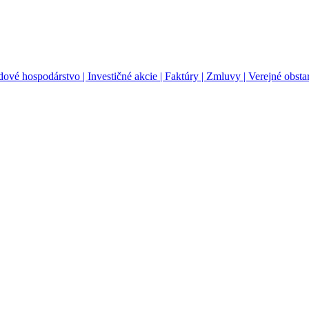
ové hospodárstvo |
Investičné akcie |
Faktúry |
Zmluvy |
Verejné obsta