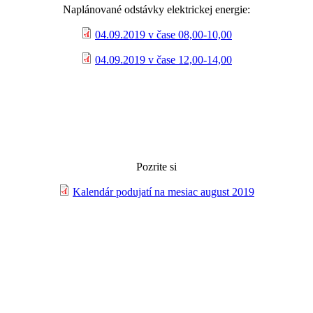
Naplánované odstávky elektrickej energie:
04.09.2019 v čase 08,00-10,00
04.09.2019 v čase 12,00-14,00
Pozrite si
Kalendár podujatí na mesiac august 2019