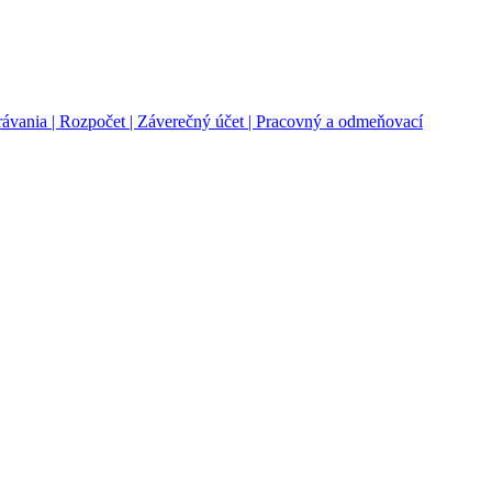
rávania |
Rozpočet |
Záverečný účet |
Pracovný a odmeňovací