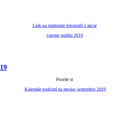
Link na stiahnutie fotografií z akcie
varenie gulášu 2019
019
Pozrite si
Kalendár podujatí na mesiac september 2019